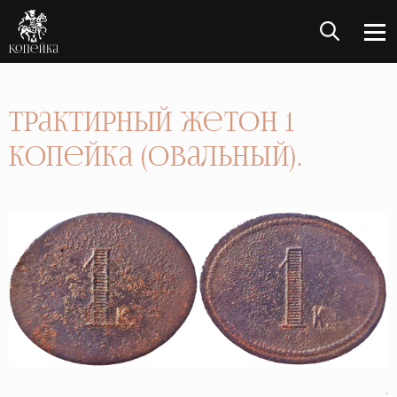
Трактирный жетон 1
Копейка (овальный).
.