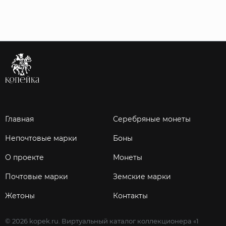
Главная
Серебряные монеты
Непочтовые марки
Боны
О проекте
Монеты
Почтовые марки
Земские марки
Жетоны
Контакты
© 2026 kopek.ru. Виртуальный каталог коллекционера «1