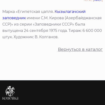
Марка «Египетская цапля.
Кызылагачский
заповедник
имени С.М. Кирова (Азербайджанская
ССР)» из серии «Заповедники СССР» была
выпущена 24 сентября 1975 года. Тираж: 6 600 000
штук. Художник: В. Колганов.
Вернуться в каталог