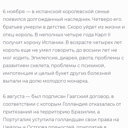
6 ноября — в испанской королевской семье
появился долгожданный наследник. Четверо его
братьев умерли в детстве. Скоро уйдет из жизни и
отец-король. В неполных четыре года Карл II
получит корону Испании. В возрасте четырех лет
король еще не умел говорить, до восьми лет не
мог ходить. Эпилепсия, диарея, рвота, проблемы с
развитием скелета, проблемы с психикой,
импотенция и целый букет других болезней
выпали на долю молодого монарха.
6 августа — был подписан Гаагский договор, в
соответствии с которым Голландия отказалась от
притязаний на территорию Бразилии, а
Португалия уступила голландцам свои права на
Цейлон и Острова пряностей, приплатив в