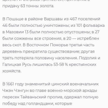
придачу 63 тонны золота.
В Пошьше в районе Варшавы из 467 поселений
46 были полностью уничтожены; из 101 фольварка
в Мазовии 13 были полностью опустошены; в 27
были сожжены все строения, в 20 — истреблен
весь скот. В Восточном Поморье третья часть
деревень прекратила существование; другая
треть потеряла половину населения. Подолия и
Галицкая Русь лишилась 53-58 % крестьянских
хозяйств.
В 1661 году знаменитый цинский военачальник
Чжэн Чэнгун во главе военно-морской аркады
пересек Тайваньский пролив, одержал полную
победу над голландцами, которые