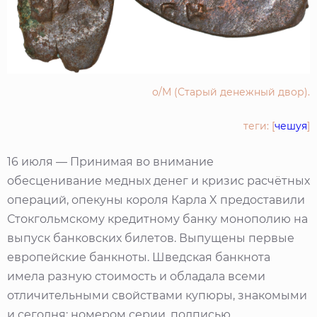
о/М (Старый денежный двор).
теги: [
чешуя
]
16 июля — Принимая во внимание
обесценивание медных денег и кризис расчётных
операций, опекуны короля Карла X предоставили
Стокгольмскому кредитному банку монополию на
выпуск банковских билетов. Выпущены первые
европейские банкноты. Шведская банкнота
имела разную стоимость и обладала всеми
отличительными свойствами купюры, знакомыми
и сегодня: номером серии, подписью,