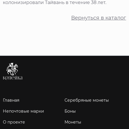
колонизировали Тайвань в течение 38 лет.
Вернуться в каталог
Главная
Серебряные монеты
Непочтовые марки
Боны
О проекте
Монеты