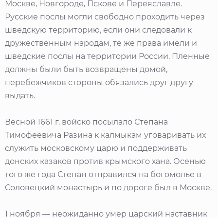
Москве, Новгороде, Пскове и Переяславле.
Русские послы могли свободно проходить через
шведскую территорию, если они следовали к
дружественным народам, те же права имели и
шведские послы на территории России. Пленные
должны были быть возвращены домой,
перебежчиков стороны обязались друг другу
выдать.
Весной 1661 г. войско посылало Степана
Тимофеевича Разина к калмыкам уговаривать их
служить московскому царю и поддерживать
донских казаков против крымского хана. Осенью
того же года Степан отправился на богомолье в
Соловецкий монастырь и по дороге был в Москве.
1 ноября — неожиданно умер царский наставник