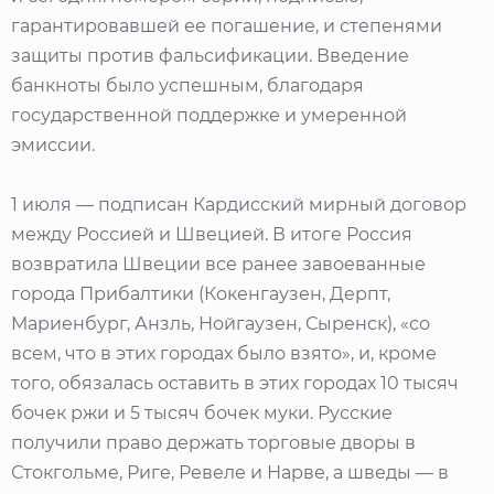
гарантировавшей ее погашение, и степенями
защиты против фальсификации. Введение
банкноты было успешным, благодаря
государственной поддержке и умеренной
эмиссии.
1 июля — подписан Кардисский мирный договор
между Россией и Швецией. В итоге Россия
возвратила Швеции все ранее завоеванные
города Прибалтики (Кокенгаузен, Дерпт,
Мариенбург, Анзль, Нойгаузен, Сыренск), «со
всем, что в этих городах было взято», и, кроме
того, обязалась оставить в этих городах 10 тысяч
бочек ржи и 5 тысяч бочек муки. Русские
получили право держать торговые дворы в
Стокгольме, Риге, Ревеле и Нарве, а шведы — в