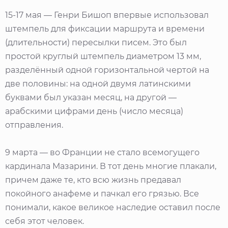
15-17 мая — Генри Бишоп впервые использовал
штемпель для фиксации маршрута и времени
(длительности) пересылки писем. Это был
простой круглый штемпель диаметром 13 мм,
разделённый одной горизонтальной чертой на
две половины: на одной двумя латинскими
буквами был указан месяц, на другой —
арабскими цифрами день (число месяца)
отправления.
9 марта — во Франции не стало всемогущего
кардинала Мазарини. В тот день многие плакали,
причем даже те, кто всю жизнь предавал
покойного анафеме и пачкал его грязью. Все
понимали, какое великое наследие оставил после
себя этот человек.