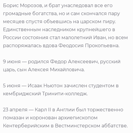
Борис Морозов, и брат унаследовал все его
громадные богатства, но и сам скончался пару
месяцев спустя объевшись на царском пиру.
Единственным наследником крупнейшего в
России состояния стал малолетний Иван, но всем
распоряжалась вдова Феодосия Прокопьевна.
9 июня — родился Федор Алексеевич, русский
царь, сын Алексея Михайловича.
5 июня — Исаак Ньютон зачислен студентом в
кембриджский Тринити-колледж.
23 апреля — Карл II в Англии был торжественно
помазан и коронован архиепископом
Кентерберийским в Вестминстерском аббатстве.