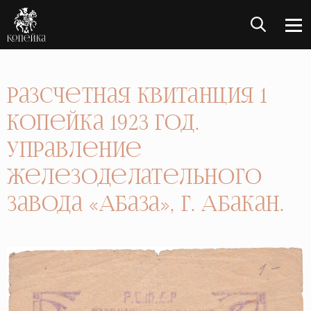
Разсчетная квитанция 1
Копейка 1923 год.
Управление
железоделательного
завода «Абаза», г. Абакан.