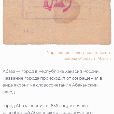
Управление железоделательного
завода «Абаза», г. Абакан.
Абаза́ — город в Республике Хакасия России.
Название города происходит от сокращения в
виде акронима словосочетания Абаканский
завод.
Город Абаза возник в 1856 году в связи с
разработкой Абаканского железорудного