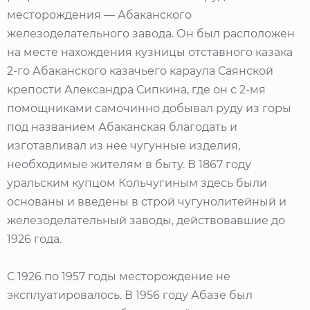
месторождения — Абаканского
железоделательного завода. Он был расположен
на месте нахождения кузницы отставного казака
2-го Абаканского казачьего караула Саянской
крепости Александра Сипкина, где он с 2-мя
помощниками самочинно добывал руду из горы
под названием Абаканская благодать и
изготавливал из нее чугунные изделия,
необходимые жителям в быту. В 1867 году
уральским купцом Кольчугиным здесь были
основаны и введены в строй чугунолитейный и
железоделательный заводы, действовавшие до
1926 года.
С 1926 по 1957 годы месторождение не
эксплуатировалось. В 1956 году Абазе был