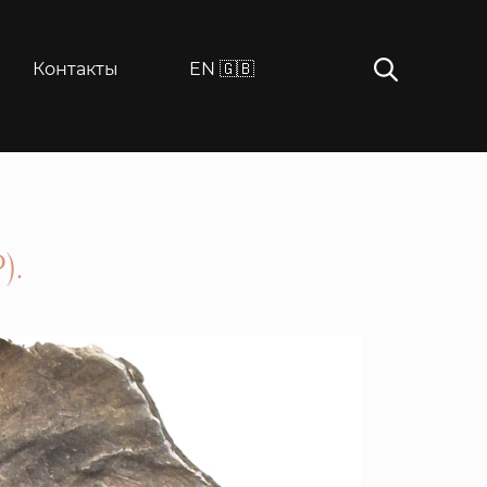
Контакты
EN 🇬🇧
).