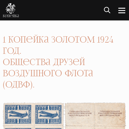
1 Копейка золотом 1924
год.
Общества друзей
Воздушного флота
(ОДВФ).