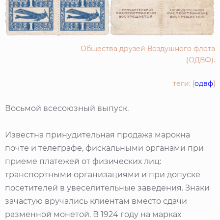
Общества друзей Воздушного флота
(ОДВФ).
теги: [
одвф
]
Восьмой всесоюзный выпуск.
Известна принудительная продажа марокна
почте и телеграфе, фискальными органами при
приеме платежей от физических лиц:
транспортными организациями и при допуске
посетителей в увеселительные заведения. Знаки
зачастую вручались клиентам вместо сдачи
разменной монетой. В 1924 году на марках