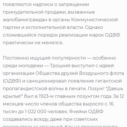
появляются надписи о запрещении
принудительной продажи, вызванные
жалобамиграждан в органы Коммунистической
партии и исполнительной власти. Однако
сложившийся порядок реализации марок ОДВФ
практически не менялся.
Постоянно ищущий популярности — особенно
среди молодежи — Троцкий выступил с идеей
организации Общества друзей Воздушного флота
(ОДВФ) и санкционировал появление гигантской
пропагандистской волны в печати. Лозунг "Даешь
крылья!" был в 1923-м главным лозунгом года. За 12
месяцев число членов общества выросло с. 16
тысяч до 1 022 000 человек. Ячейки ОДВФ
создавались всюду, даже при советских
посольствах за границей. Как на дрожжах росли