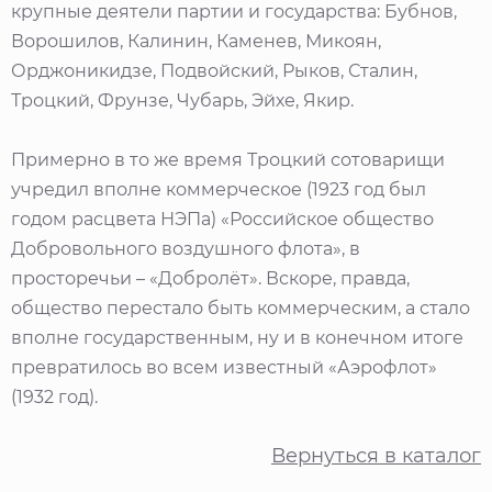
крупные деятели партии и государства: Бубнов,
Ворошилов, Калинин, Каменев, Микоян,
Орджоникидзе, Подвойский, Рыков, Сталин,
Троцкий, Фрунзе, Чубарь, Эйхе, Якир.
Примерно в то же время Троцкий сотоварищи
учредил вполне коммерческое (1923 год был
годом расцвета НЭПа) «Российское общество
Добровольного воздушного флота», в
просторечьи – «Добролёт». Вскоре, правда,
общество перестало быть коммерческим, а стало
вполне государственным, ну и в конечном итоге
превратилось во всем известный «Аэрофлот»
(1932 год).
Вернуться в каталог