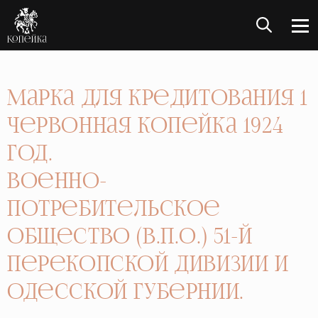
Марка для кредитования 1
червонная Копейка 1924
год.
Военно-
Потребительское
Общество (В.П.О.) 51-й
Перекопской дивизии и
Одесской губернии.