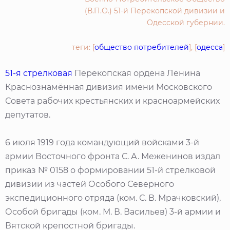
(В.П.О.) 51-й Перекопской дивизии и
Одесской губернии.
теги: [
общество потребителей
], [
одесса
]
51-я стрелковая
Перекопская ордена Ленина
Краснознамённая дивизия имени Московского
Совета рабочих крестьянских и красноармейских
депутатов.
6 июля 1919 года командующий войсками 3-й
армии Восточного фронта С. А. Меженинов издал
приказ № 0158 о формировании 51-й стрелковой
дивизии из частей Особого Северного
экспедиционного отряда (ком. С. В. Мрачковский),
Особой бригады (ком. М. В. Васильев) 3-й армии и
Вятской крепостной бригады.