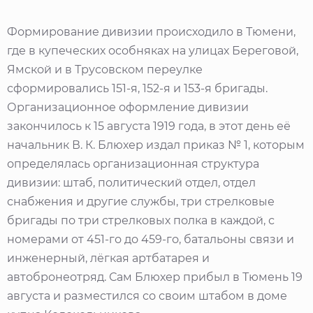
Формирование дивизии происходило в Тюмени,
где в купеческих особняках на улицах Береговой,
Ямской и в Трусовском переулке
сформировались 151-я, 152-я и 153-я бригады.
Организационное оформление дивизии
закончилось к 15 августа 1919 года, в этот день её
начальник В. К. Блюхер издал приказ № 1, которым
определялась организационная структура
дивизии: штаб, политический отдел, отдел
снабжения и другие службы, три стрелковые
бригады по три стрелковых полка в каждой, с
номерами от 451-го до 459-го, батальоны связи и
инженерный, лёгкая артбатарея и
автобронеотряд. Сам Блюхер прибыл в Тюмень 19
августа и разместился со своим штабом в доме