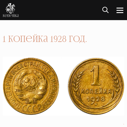
1 Копейка 1928 год.
.