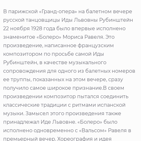
В парижской «Гранд-опера» на балетном вечере
русской танцовщицы Иды Львовны Рубинштейн
22 ноября 1928 года было впервые исполнено
знаменитое «Болеро» Мориса Равеля. Это
произведение, написанное французским
композитором по просьбе самой Иды
Рубинштейн, в качестве музыкального
сопровождения для одного из балетных номеров
ее труппы, показанных на этом вечере, сразу
получило самое широкое признание.В своем
произведении композитор пытался соединить
классические традиции с ритмами испанской
музыки. Замысел этого произведения также
принадлежал Иде Львовне. «Болеро» было
исполнено одновременно с «Вальсом» Равеля в
премьерный вечер. Хореография и идея